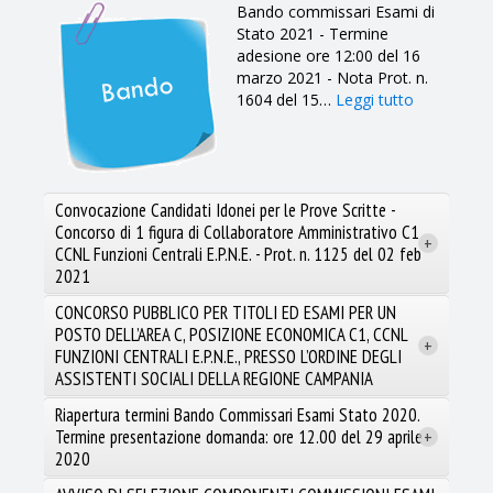
Bando commissari Esami di
Stato 2021 - Termine
adesione ore 12:00 del 16
marzo 2021 - Nota Prot. n.
1604 del 15
…
Leggi tutto
Convocazione Candidati Idonei per le Prove Scritte -
Concorso di 1 figura di Collaboratore Amministrativo C1
+
CCNL Funzioni Centrali E.P.N.E. - Prot. n. 1125 del 02 feb
2021
CONCORSO PUBBLICO PER TITOLI ED ESAMI PER UN
POSTO DELL’AREA C, POSIZIONE ECONOMICA C1, CCNL
+
FUNZIONI CENTRALI E.P.N.E., PRESSO L’ORDINE DEGLI
ASSISTENTI SOCIALI DELLA REGIONE CAMPANIA
Riapertura termini Bando Commissari Esami Stato 2020.
Termine presentazione domanda: ore 12.00 del 29 aprile
+
Leggi tutto
2020