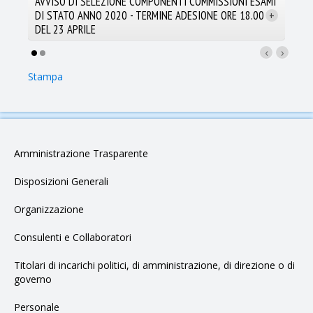
AVVISO DI SELEZIONE COMPONENTI COMMISSIONI ESAMI
DI STATO ANNO 2020 - TERMINE ADESIONE ORE 18.00
+
DEL 23 APRILE
Leggi tutto
‹
›
Stampa
Amministrazione Trasparente
Leggi tutto
Disposizioni Generali
Organizzazione
Leggi tutto
Consulenti e Collaboratori
Titolari di incarichi politici, di amministrazione, di direzione o di
governo
Personale