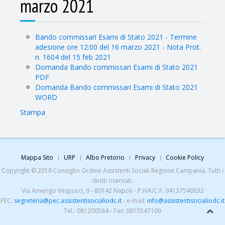
marzo 2021
Bando commissari Esami di Stato 2021 - Termine
adesione ore 12:00 del 16 marzo 2021 - Nota Prot.
n. 1604 del 15 feb 2021
Domanda Bando commissari Esami di Stato 2021
PDF
Domanda Bando commissari Esami di Stato 2021
WORD
Stampa
Mappa Sito
URP
Albo Pretorio
Privacy
Cookie Policy
Copyright © 2019 Consiglio Ordine Assistenti Sociali Regione Campania. Tutti i
diritti riservati.
Via Amerigo Vespucci, 9 - 80142 Napoli - P.IVA/C.F. 94137540632
PEC:
segreteria@pec.assistentisocialiodc.it
- e-mail:
info@assistentisocialiodc.it
Tel.: 081200584 - Fax: 0815547109