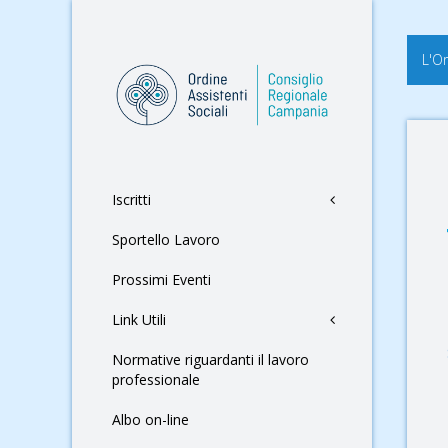
L'O
Iscritti
Sportello Lavoro
Prossimi Eventi
Link Utili
Normative riguardanti il lavoro
professionale
Albo on-line