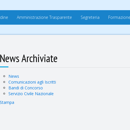
rdine
Amministrazione Trasparente
Segreteria
Formazion
News Archiviate
News
Comunicazioni agli Iscritti
Bandi di Concorso
Servizio Civile Nazionale
Stampa