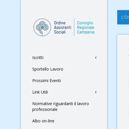
L'O
Iscritti
Sportello Lavoro
Prossimi Eventi
Link Utili
Normative riguardanti il lavoro
professionale
Albo on-line