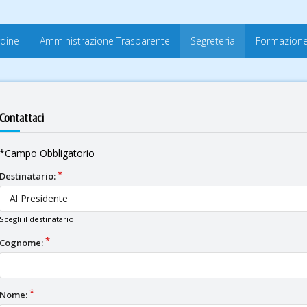
rdine
Amministrazione Trasparente
Segreteria
Formazion
Contattaci
*Campo Obbligatorio
Destinatario:
Al Presidente
Scegli il destinatario.
Cognome:
Nome: