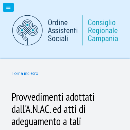
Torna indietro
Provvedimenti adottati
dall'A.N.AC. ed atti di
adeguamento a tali