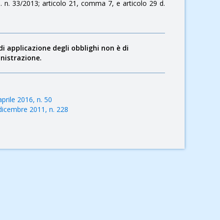
. n. 33/2013; articolo 21, comma 7, e articolo 29 d.
i applicazione degli obblighi non è di
nistrazione.
aprile 2016, n. 50
 dicembre 2011, n. 228