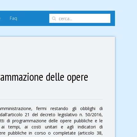
e
Faq
grammazione delle opere
mministrazione, fermi restando gli obblighi di
dall'articolo 21 del decreto legislativo n. 50/2016,
tti di programmazione delle opere pubbliche e le
 ai tempi, ai costi unitari e agli indicatori di
pere pubbliche in corso o completate (articolo 38,