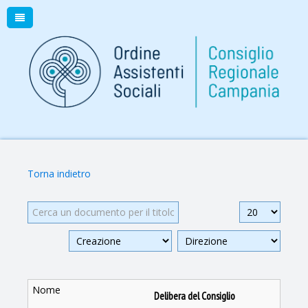
Torna indietro
Cerca un documento
Sospeso
Visualizza
n.
Delibera del Consiglio