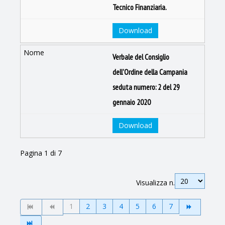
Tecnico Finanziaria.
Download
Verbale del Consiglio
dell'Ordine della Campania
seduta numero: 2 del 29
gennaio 2020
Download
Pagina 1 di 7
Visualizza n.
1
2
3
4
5
6
7