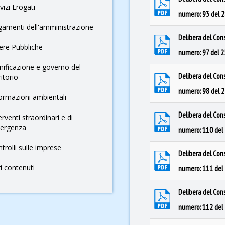
vizi Erogati
numero: 93 del 
amenti dell'amministrazione
Delibera del Con
ere Pubbliche
numero: 97 del 
nificazione e governo del
Delibera del Con
ritorio
numero: 98 del 
ormazioni ambientali
Delibera del Con
erventi straordinari e di
ergenza
numero: 110 del
trolli sulle imprese
Delibera del Con
ri contenuti
numero: 111 del
Delibera del Con
numero: 112 del