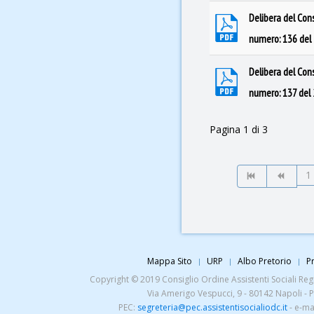
Delibera del Con
numero: 136 de
Delibera del Con
numero: 137 de
Pagina 1 di 3
1
Mappa Sito
URP
Albo Pretorio
Pr
Copyright © 2019 Consiglio Ordine Assistenti Sociali Regio
Via Amerigo Vespucci, 9 - 80142 Napoli - 
PEC:
segreteria@pec.assistentisocialiodc.it
- e-ma