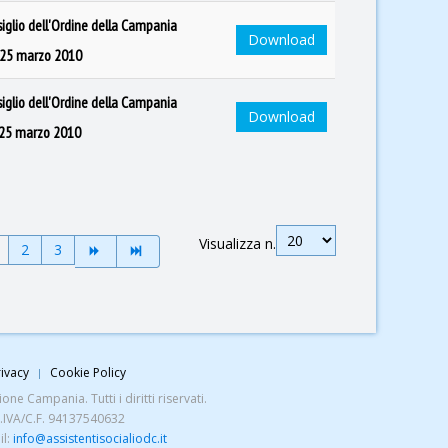
siglio dell'Ordine della Campania
Download
l 25 marzo 2010
siglio dell'Ordine della Campania
Download
l 25 marzo 2010
Visualizza n.
2
3
ivacy
Cookie Policy
ne Campania. Tutti i diritti riservati.
P.IVA/C.F. 94137540632
il:
info@assistentisocialiodc.it