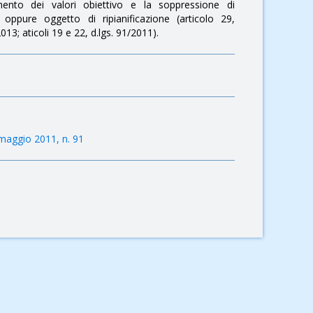
amento dei valori obiettivo e la soppressione di
i oppure oggetto di ripianificazione (articolo 29,
13; aticoli 19 e 22, d.lgs. 91/2011).
 maggio 2011, n. 91