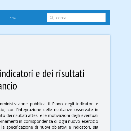
e
Faq
indicatori e dei risultati
lancio
ministrazione pubblica il Piano degli indicatori e
ancio, con l’integrazione delle risultanze osservate in
o dei risultati attesi e le motivazioni degli eventuali
ornamenti in corrispondenza di ogni nuovo esercizio
 la specificazione di nuovi obiettivi e indicatori, sia