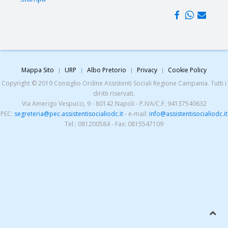
Mappa Sito
URP
Albo Pretorio
Privacy
Cookie Policy
Copyright © 2019 Consiglio Ordine Assistenti Sociali Regione Campania. Tutti i
diritti riservati.
Via Amerigo Vespucci, 9 - 80142 Napoli - P.IVA/C.F. 94137540632
PEC:
segreteria@pec.assistentisocialiodc.it
- e-mail:
info@assistentisocialiodc.it
Tel.: 081200584 - Fax: 0815547109