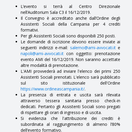
L’evento si terrà al Centro Direzionale
nell’Auditorium Sala C3 il 16/12/2019.
Il Convegno è accreditato anche dall’Ordine degli
Assistenti Sociali della Campania per 4 crediti
formativi.
Per gli Assistenti Sociali sono disponibili 250 posti.
Le domande di iscrizione devono essere inviate ai
seguenti indirizzi e-mail:
salerno@ami-avvocati.it
e
napoli@ami-avvocati.it
con oggetto: prenotazione
evento AMI del 16/12/2019. Non saranno accettate
altre modalità di prenotazione.
L'AMI provvederà ad inviare l'elenco dei primi 250
Assistenti Sociali prenotati. L'elenco sarà pubblicato
sul sito istituzionale dell'Ordine
https://www.ordineascampania.it/
.
La presenza di entrata e uscita sarà rilevata
attraverso tessera sanitaria presso check-in
dedicati. Pertanto gli Assistenti Sociali sono pregati
di rispettare gli orari di ingresso e di uscita.
Si evidenzia che l'attribuzione dei crediti è
subordinata al raggiungimento di almeno l’80%
dell’evento formativo.