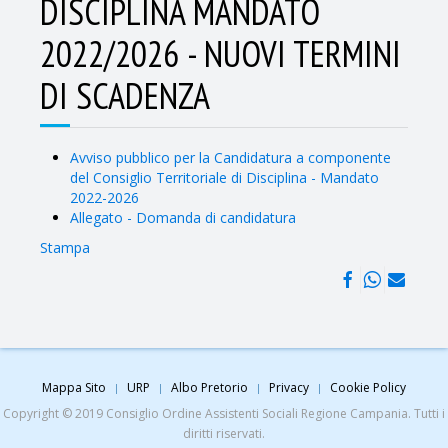
DISCIPLINA MANDATO
2022/2026 - NUOVI TERMINI
DI SCADENZA
Avviso pubblico per la Candidatura a componente
del Consiglio Territoriale di Disciplina - Mandato
2022-2026
Allegato - Domanda di candidatura
Stampa
Mappa Sito
URP
Albo Pretorio
Privacy
Cookie Policy
Copyright © 2019 Consiglio Ordine Assistenti Sociali Regione Campania. Tutti i
diritti riservati.