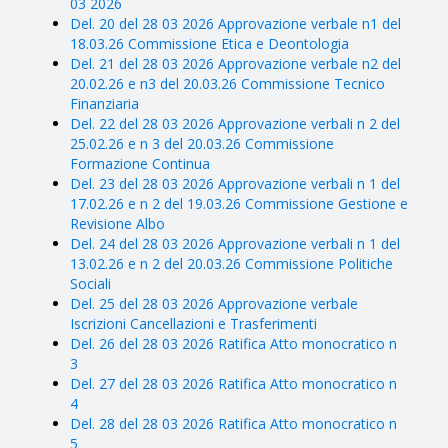
03 2026
Del. 20 del 28 03 2026 Approvazione verbale n1 del
18.03.26 Commissione Etica e Deontologia
Del. 21 del 28 03 2026 Approvazione verbale n2 del
20.02.26 e n3 del 20.03.26 Commissione Tecnico
Finanziaria
Del. 22 del 28 03 2026 Approvazione verbali n 2 del
25.02.26 e n 3 del 20.03.26 Commissione
Formazione Continua
Del. 23 del 28 03 2026 Approvazione verbali n 1 del
17.02.26 e n 2 del 19.03.26 Commissione Gestione e
Revisione Albo
Del. 24 del 28 03 2026 Approvazione verbali n 1 del
13.02.26 e n 2 del 20.03.26 Commissione Politiche
Sociali
Del. 25 del 28 03 2026 Approvazione verbale
Iscrizioni Cancellazioni e Trasferimenti
Del. 26 del 28 03 2026 Ratifica Atto monocratico n
3
Del. 27 del 28 03 2026 Ratifica Atto monocratico n
4
Del. 28 del 28 03 2026 Ratifica Atto monocratico n
5