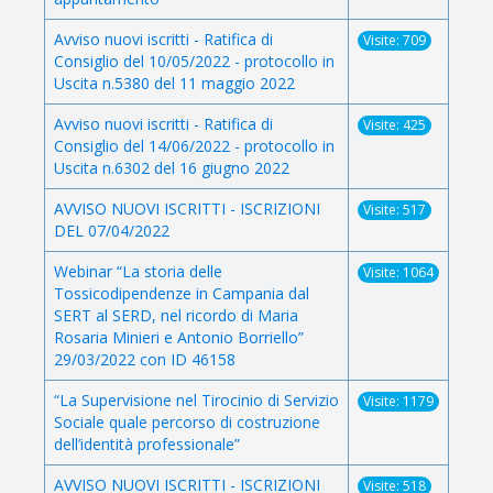
Avviso nuovi iscritti - Ratifica di
Visite: 709
Consiglio del 10/05/2022 - protocollo in
Uscita n.5380 del 11 maggio 2022
Avviso nuovi iscritti - Ratifica di
Visite: 425
Consiglio del 14/06/2022 - protocollo in
Uscita n.6302 del 16 giugno 2022
AVVISO NUOVI ISCRITTI - ISCRIZIONI
Visite: 517
DEL 07/04/2022
Webinar “La storia delle
Visite: 1064
Tossicodipendenze in Campania dal
SERT al SERD, nel ricordo di Maria
Rosaria Minieri e Antonio Borriello”
29/03/2022 con ID 46158
“La Supervisione nel Tirocinio di Servizio
Visite: 1179
Sociale quale percorso di costruzione
dell’identità professionale”
AVVISO NUOVI ISCRITTI - ISCRIZIONI
Visite: 518