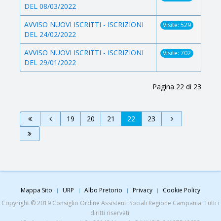
DEL 08/03/2022
AVVISO NUOVI ISCRITTI - ISCRIZIONI
Visite: 529
DEL 24/02/2022
AVVISO NUOVI ISCRITTI - ISCRIZIONI
Visite: 702
DEL 29/01/2022
Pagina 22 di 23
19
20
21
22
23
Mappa Sito
URP
Albo Pretorio
Privacy
Cookie Policy
Copyright © 2019 Consiglio Ordine Assistenti Sociali Regione Campania. Tutti i
diritti riservati.